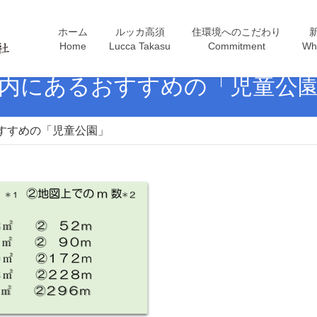
ホーム
ルッカ高須
住環境へのこだわり
Home
Lucca Takasu
Commitment
Wh
分内にあるおすすめの「児童公
すすめの「児童公園」