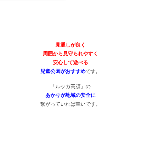
見通しが良く
周囲から見守られやすく
安心して遊べる
児童公園がおすすめ
です。
「ルッカ高須」の
あかりが地域の安全に
繋がっていれば幸いです。