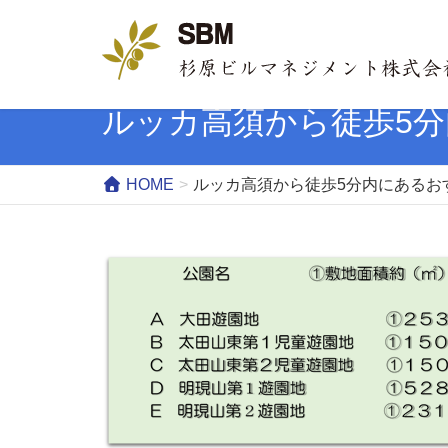
ルッカ高須から徒歩5
HOME
ルッカ高須から徒歩5分内にあるお