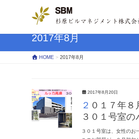
2017年8月
HOME
2017年8月
2017年8月20日
２０１７年８月２０日 尾道賃貸ルッカ高須
３０１号室の
３０１号室は、女性のお