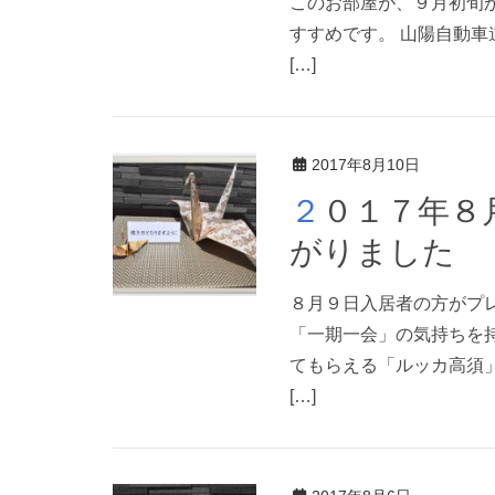
このお部屋が、９月初旬
すすめです。 山陽自動車
[…]
2017年8月10日
２０１７年８月１０日 平和への願いがひろ
がりました
８月９日入居者の方がプ
「一期一会」の気持ちを
てもらえる「ルッカ高須
[…]