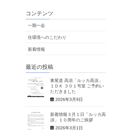
コンテンツ
一期一会
住環境へのこだわり
新着情報
最近の投稿
東尾道 高須「ルッカ高須」
１ＤＫ ３０１号室 ご予約い
ただきました
2026年3月9日
新着情報３月１日「ルッカ高
須」１０周年のご挨拶
2026年3月1日