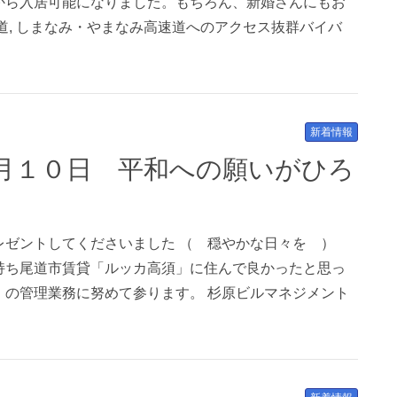
から入居可能になりました。もちろん、新婚さんにもお
道, しまなみ・やまなみ高速道へのアクセス抜群バイバ
新着情報
レゼントしてくださいました （ 穏やかな日々を ）
持ち尾道市賃貸「ルッカ高須」に住んで良かったと思っ
」の管理業務に努めて参ります。 杉原ビルマネジメント