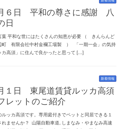
新着情報
の日
葉 平和な世にはたくさんの知恵が必要 （ きんらんど
辺町 有限会社中村金襴工場製 ） 「一期一会」の気持
カ高須」に住んで良かったと思って […]
新着情報
フレットのご紹介
のルッカ高須です。専用庭付きでペットと同居できる１
れませんか？ 山陽自動車道, しまなみ・やまなみ高速