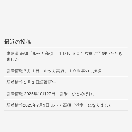
最近の投稿
東尾道 高須「ルッカ高須」 １ＤＫ ３０１号室 ご予約いただき
ました
新着情報３月１日「ルッカ高須」１０周年のご挨拶
新着情報１月１日謹賀新年
新着情報 2025年10月27日 新米「ひとめぼれ」
新着情報2025年7月9日 ルッカ高須「満室」になりました