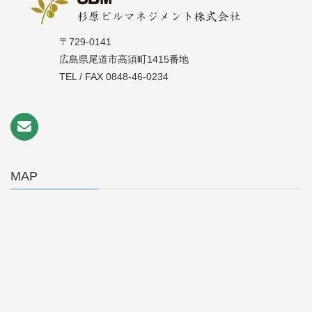
〒729-0141
広島県尾道市高須町1415番地
TEL / FAX 0848-46-0234
MAP