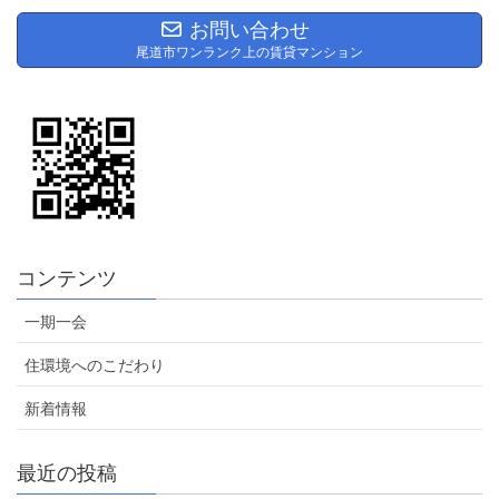
お問い合わせ
尾道市ワンランク上の賃貸マンション
コンテンツ
一期一会
住環境へのこだわり
新着情報
最近の投稿