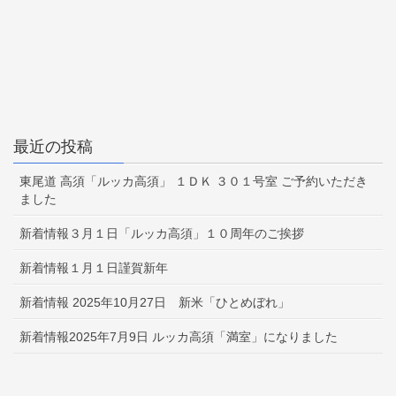
最近の投稿
東尾道 高須「ルッカ高須」 １ＤＫ ３０１号室 ご予約いただき
ました
新着情報３月１日「ルッカ高須」１０周年のご挨拶
新着情報１月１日謹賀新年
新着情報 2025年10月27日 新米「ひとめぼれ」
新着情報2025年7月9日 ルッカ高須「満室」になりました