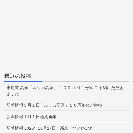
最近の投稿
東尾道 高須「ルッカ高須」 １ＤＫ ３０１号室 ご予約いただき
ました
新着情報３月１日「ルッカ高須」１０周年のご挨拶
新着情報１月１日謹賀新年
新着情報 2025年10月27日 新米「ひとめぼれ」