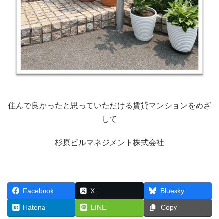
住んで良かったと思っていただける賃貸マンションをめざ
して
杉原ビルマネジメント株式会社
Facebook
X
Bluesky
Hatena
LINE
Copy