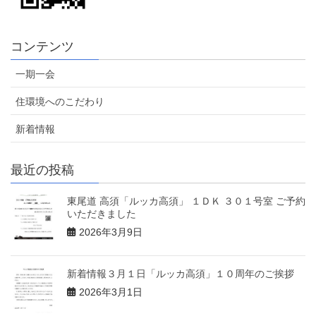
コンテンツ
一期一会
住環境へのこだわり
新着情報
最近の投稿
東尾道 高須「ルッカ高須」 １ＤＫ ３０１号室 ご予約
いただきました
2026年3月9日
新着情報３月１日「ルッカ高須」１０周年のご挨拶
2026年3月1日