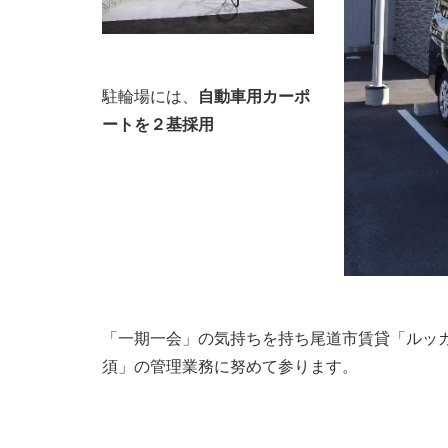
駐輪場には、
自動車用カーポ
ートを２基採用
「一期一会」の気持ちを持ち尾道市賃貸「ルッ
須」の管理業務に努めて参ります。