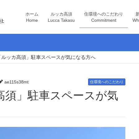
ホーム
ルッカ高須
住環境へのこだわり
Home
Lucca Takasu
Commitment
Wh
「ルッカ高須」駐車スペースが気になる方へ
ae115s38mt
住環境へのこだわり