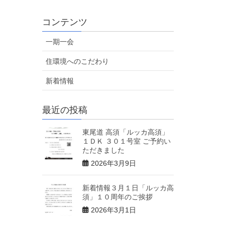
コンテンツ
一期一会
住環境へのこだわり
新着情報
最近の投稿
東尾道 高須「ルッカ高須」
１ＤＫ ３０１号室 ご予約い
ただきました
2026年3月9日
新着情報３月１日「ルッカ高
須」１０周年のご挨拶
2026年3月1日