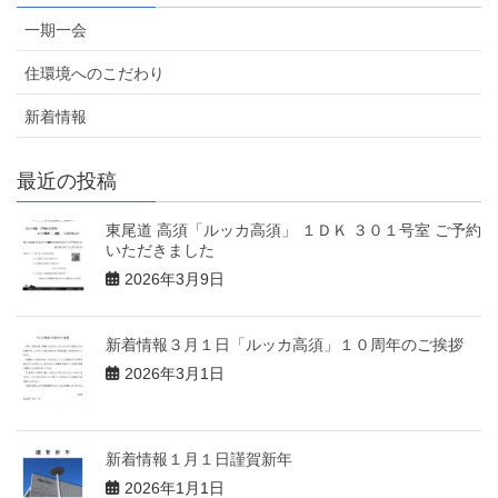
一期一会
住環境へのこだわり
新着情報
最近の投稿
東尾道 高須「ルッカ高須」 １ＤＫ ３０１号室 ご予約
いただきました
2026年3月9日
新着情報３月１日「ルッカ高須」１０周年のご挨拶
2026年3月1日
新着情報１月１日謹賀新年
2026年1月1日