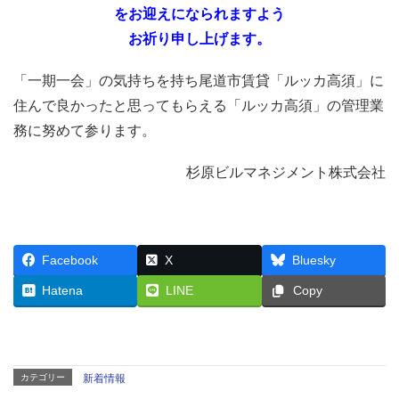
をお迎えになられますよう
お祈り申し上げます。
「一期一会」の気持ちを持ち尾道市賃貸「ルッカ高須」に
住んで良かったと思ってもらえる「ルッカ高須」の管理業
務に努めて参ります。
杉原ビルマネジメント株式会社
Facebook
X
Bluesky
Hatena
LINE
Copy
カテゴリー
新着情報