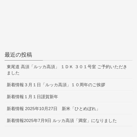
最近の投稿
東尾道 高須「ルッカ高須」 １ＤＫ ３０１号室 ご予約いただき
ました
新着情報３月１日「ルッカ高須」１０周年のご挨拶
新着情報１月１日謹賀新年
新着情報 2025年10月27日 新米「ひとめぼれ」
新着情報2025年7月9日 ルッカ高須「満室」になりました