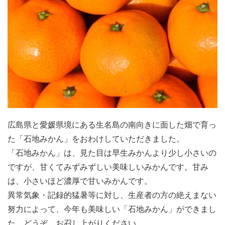
広島県と愛媛県境にある生名島の南向きに面した畑で育っ
た「石地みかん」をおわけしていただきました。
「石地みかん」は、見た目は早生みかんより少し小さいの
ですが、甘くてみずみずしい美味しいみかんです。甘み
は、小さいほど濃厚で甘いみかんです。
異常気象・記録的猛暑等に対し、生産者の方の絶えまない
努力によって、今年も美味しい「石地みかん」ができまし
た。どうぞ、お召し上がりください。