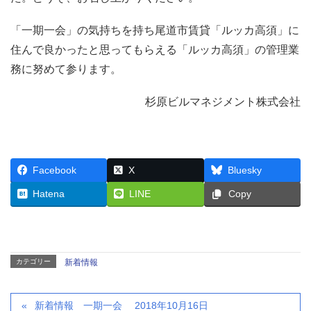
「一期一会」の気持ちを持ち尾道市賃貸「ルッカ高須」に
住んで良かったと思ってもらえる「ルッカ高須」の管理業
務に努めて参ります。
杉原ビルマネジメント株式会社
Facebook
X
Bluesky
Hatena
LINE
Copy
カテゴリー
新着情報
新着情報 一期一会 2018年10月16日