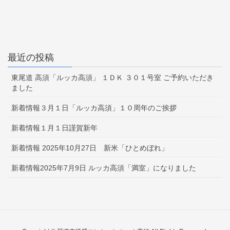
最近の投稿
東尾道 高須「ルッカ高須」 １ＤＫ ３０１号室 ご予約いただき
ました
新着情報３月１日「ルッカ高須」１０周年のご挨拶
新着情報１月１日謹賀新年
新着情報 2025年10月27日 新米「ひとめぼれ」
新着情報2025年7月9日 ルッカ高須「満室」になりました