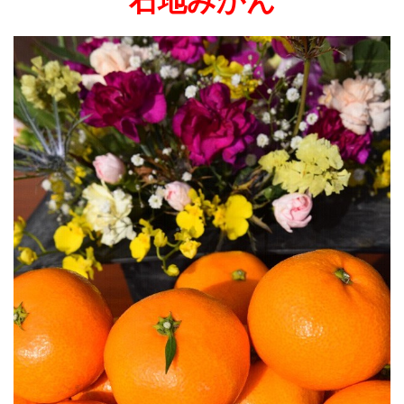
石地みかん