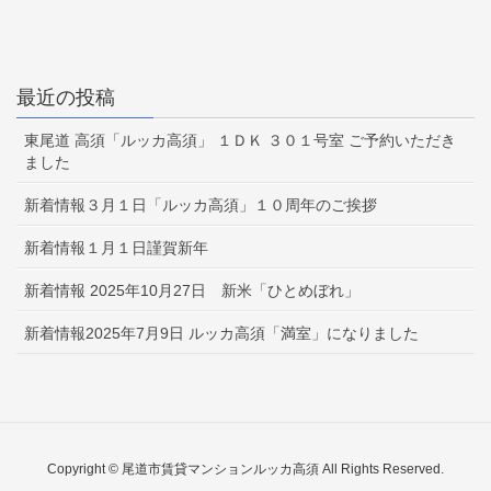
最近の投稿
東尾道 高須「ルッカ高須」 １ＤＫ ３０１号室 ご予約いただき
ました
新着情報３月１日「ルッカ高須」１０周年のご挨拶
新着情報１月１日謹賀新年
新着情報 2025年10月27日 新米「ひとめぼれ」
新着情報2025年7月9日 ルッカ高須「満室」になりました
Copyright © 尾道市賃貸マンションルッカ高須 All Rights Reserved.