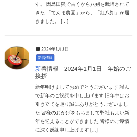
す。 因島田熊で古くから八朔を栽培されて
きた 「てんま農園」から、「紅八朔」が届
きました。 […]
2024年1月1日
新着情報
新着情報 2024年1月1日 年始のご
挨拶
新年明けましておめでとうございます 謹ん
で新年のご祝詞を申し上げます 旧年中はお
引き立てを賜り誠にありがとうございまし
た 皆様のおかげをもちまして弊社もよい新
年を迎えることができました 皆様のご厚情
に深く感謝申し上げます […]