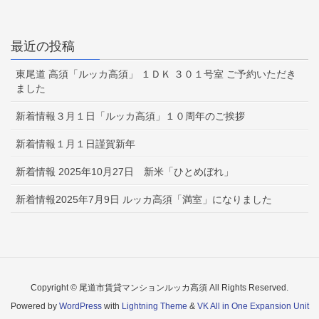
最近の投稿
東尾道 高須「ルッカ高須」 １ＤＫ ３０１号室 ご予約いただき
ました
新着情報３月１日「ルッカ高須」１０周年のご挨拶
新着情報１月１日謹賀新年
新着情報 2025年10月27日 新米「ひとめぼれ」
新着情報2025年7月9日 ルッカ高須「満室」になりました
Copyright © 尾道市賃貸マンションルッカ高須 All Rights Reserved.
Powered by
WordPress
with
Lightning Theme
&
VK All in One Expansion Unit