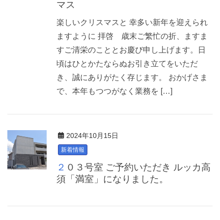
マス
楽しいクリスマスと 幸多い新年を迎えられ
ますように 拝啓 歳末ご繁忙の折、ますま
すご清栄のこととお慶び申し上げます。日
頃はひとかたならぬお引き立てをいただ
き、誠にありがたく存じます。 おかげさま
で、本年もつつがなく業務を […]
2024年10月15日
新着情報
２０３号室 ご予約いただき ルッカ高
須「満室」になりました。