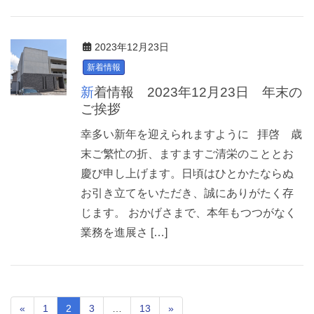
2023年12月23日
新着情報
新着情報 2023年12月23日 年末の
ご挨拶
幸多い新年を迎えられますように 拝啓 歳
末ご繁忙の折、ますますご清栄のこととお
慶び申し上げます。日頃はひとかたならぬ
お引き立てをいただき、誠にありがたく存
じます。 おかげさまで、本年もつつがなく
業務を進展さ […]
«
1
2
3
…
13
»