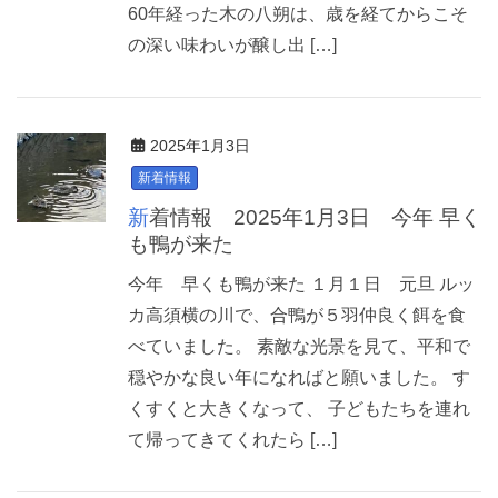
60年経った木の八朔は、歳を経てからこそ
の深い味わいが醸し出 […]
2025年1月3日
新着情報
新着情報 2025年1月3日 今年 早く
も鴨が来た
今年 早くも鴨が来た １月１日 元旦 ルッ
カ高須横の川で、合鴨が５羽仲良く餌を食
べていました。 素敵な光景を見て、平和で
穏やかな良い年になればと願いました。 す
くすくと大きくなって、 子どもたちを連れ
て帰ってきてくれたら […]